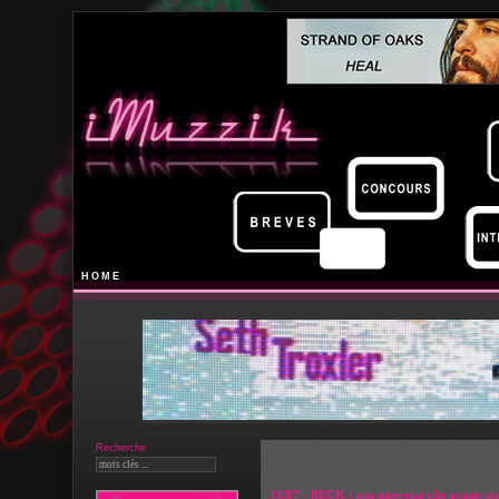
HOME
Recherche
31/07 - BECK : son nouveau clip avant son