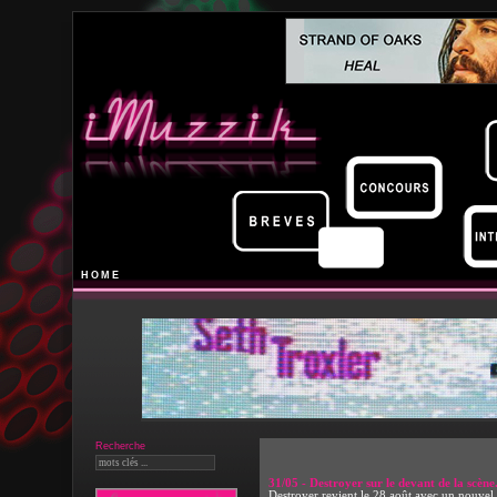
HOME
Recherche
31/05 - Destroyer sur le devant de la scène
Destroyer revient le 28 août avec un nouvel