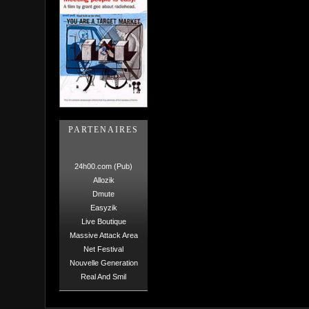
PARTENAIRES
24h00.com (Pub)
Allozik
Dmute
Easyzik
Live Boutique
Massive Attack Area
Net Festival
Nouvelle Generation
Real And Smil