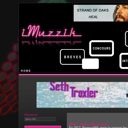
HOME
Recherche
28/06 - Panteros666 is back.
En 2013, Panteros666 atteint le sommet des 