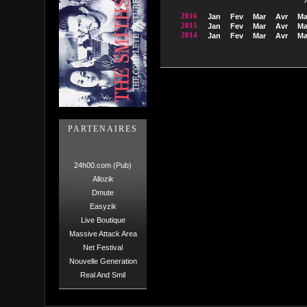
2016
Jan
Fev
Mar
Avr
Ma
2015
Jan
Fev
Mar
Avr
Ma
2014
Jan
Fev
Mar
Avr
Ma
PARTENAIRES
24h00.com (Pub)
Allozik
Dmute
Easyzik
Live Boutique
Massive Attack Area
Net Festival
Nouvelle Generation
Real And Smil