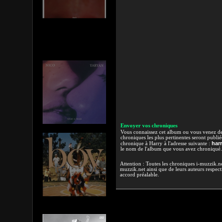
Envoyer vos chroniques
Vous connaissez cet album ou vous venez de l
chroniques les plus pertinentes seront publi
har
chronique à Harry à l'adresse suivante :
le nom de l'album que vous avez chroniqué.
Attention : Toutes les chroniques i-muzzik.net
muzzik.net ainsi que de leurs auteurs respectif
accord préalable.