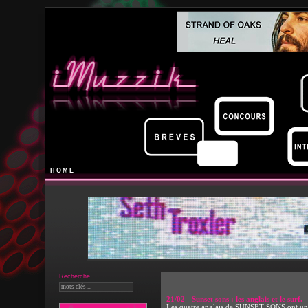
HOME
Recherche
21/02 - Sunset sons : les anglais et le surf.
Les quatre anglais de SUNSET SONS ont une