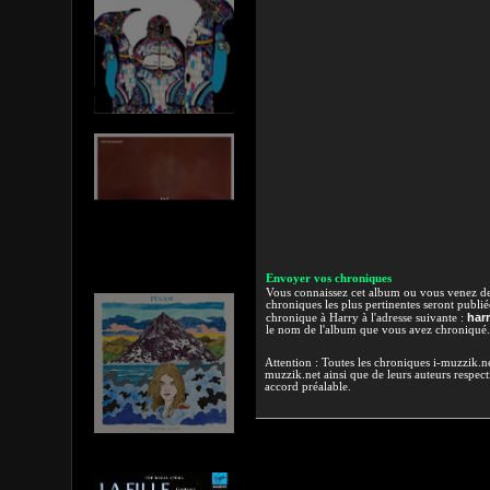
Envoyer vos chroniques
Vous connaissez cet album ou vous venez de l
chroniques les plus pertinentes seront publi
har
chronique à Harry à l'adresse suivante :
le nom de l'album que vous avez chroniqué.
Attention : Toutes les chroniques i-muzzik.net
muzzik.net ainsi que de leurs auteurs respectif
accord préalable.