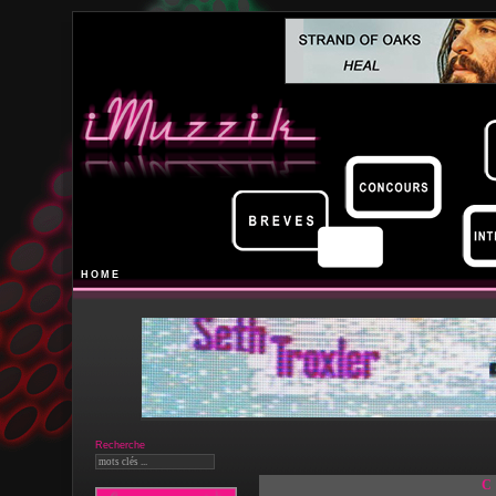
HOME
Recherche
C